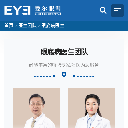
首页
>
医生团队
>
眼底病医生
眼底病医生团队
经验丰富的特聘专家/名医为您服务