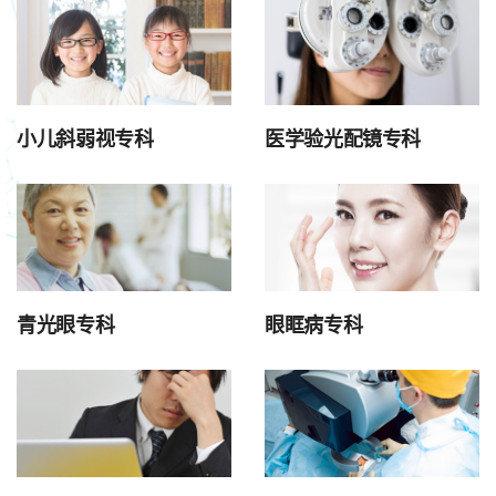
小儿斜弱视专科
医学验光配镜专科
青光眼专科
眼眶病专科