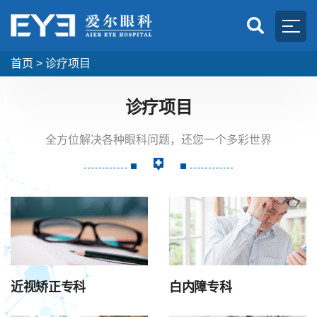
首页
>
诊疗项目
诊疗项目
全方位解决各种眼科问题，还您一个多彩世界
近视矫正专科
白内障专科