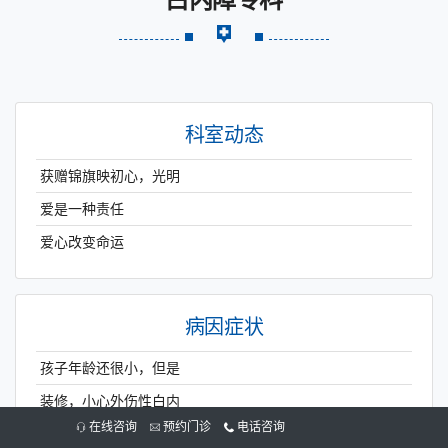
科室动态
获赠锦旗映初心，光明
爱是一种责任
爱心改变命运
病因症状
孩子年龄还很小，但是
装修，小心外伤性白内
在线咨询
预约门诊
电话咨询
出现哪些症状说明有白