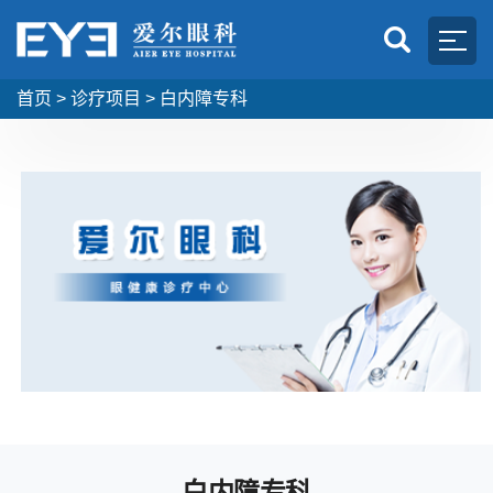
首页
>
诊疗项目
>
白内障专科
白内障专科