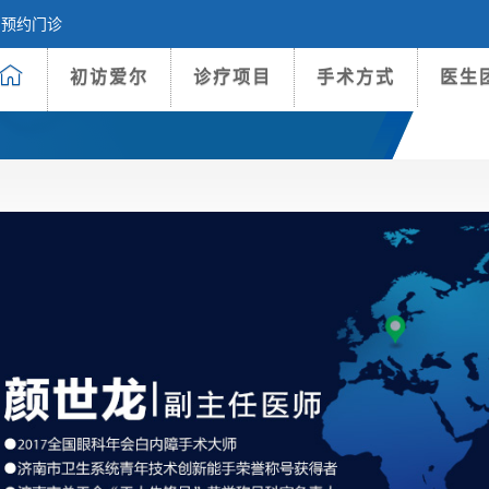
预约门诊
初访爱尔
诊疗项目
手术方式
医生