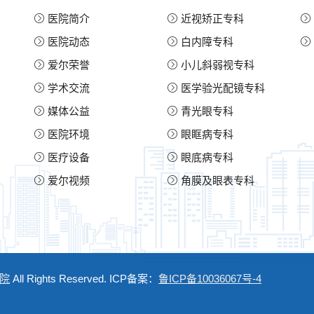
医院简介
近视矫正专科
医院动态
白内障专科
爱尔荣誉
小儿斜弱视专科
学术交流
医学验光配镜专科
媒体公益
青光眼专科
医院环境
眼眶病专科
医疗设备
眼底病专科
爱尔视频
角膜及眼表专科
院
All Rights Reserved. ICP备案：
鲁ICP备10036067号-4