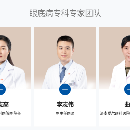
眼底病专科专家团队
志高
李志伟
曲
科医院副院长
副主任医师
济南爱尔眼科医院