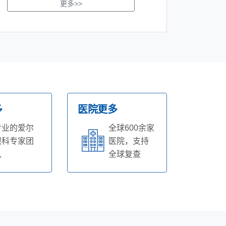
更多>>
多
医院更多
专业的爱尔
全球600余家
眼科专家团
医院，支持
队
全球复查