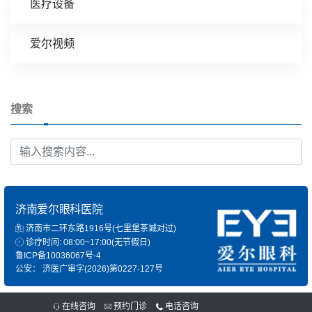
医疗设备
爱尔视频
搜索
济南爱尔眼科医院
济南市二环东路1916号(七里堡茶城对过)
诊疗时间: 08:00~17:00(无节假日)
鲁ICP备10036067号-4
公安：
济医广审字(2026)第0227-127号
在线咨询
预约门诊
电话咨询