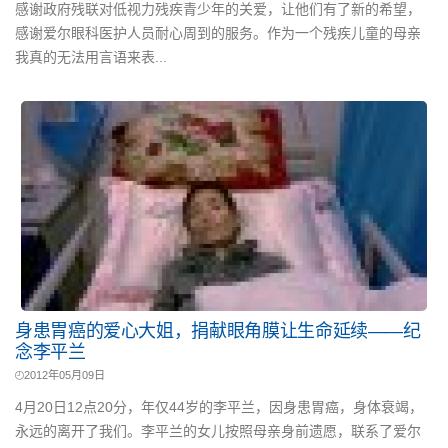
感谢政府残联对低视力残疾青少年的关爱，让他们有了新的希望，
感谢爱尔眼科医护人员耐心周到的服务。作为一个残疾儿童的母亲
我真的无法用言语来表...
身患胃癌的爱心大姐，捐献眼角膜让生命延续——纪
念李平兰
2012年05月09日
4月20日12点20分，年仅44岁的李平兰，因身患胃癌，身体衰竭，
永远的离开了我们。李平兰的女儿按照母亲身前遗愿，联系了爱尔