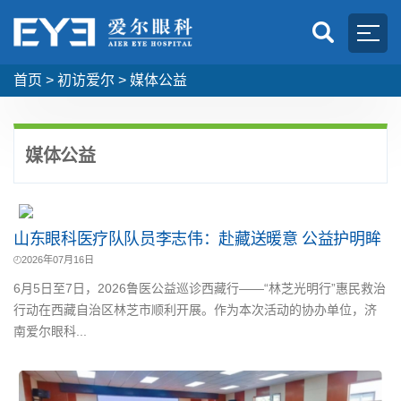
首页
>
初访爱尔
>
媒体公益
媒体公益
山东眼科医疗队队员李志伟：赴藏送暖意 公益护明眸
2026年07月16日
6月5日至7日，2026鲁医公益巡诊西藏行——“林芝光明行”惠民救治
行动在西藏自治区林芝市顺利开展。作为本次活动的协办单位，济
南爱尔眼科...