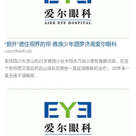
“掀开”遮住视界的帘·彝族少年圆梦济南爱尔眼科
2021年05月14日
家住四川大凉山的21岁彝族小伙木怕木乃自小患有角膜白斑，在这
个贫穷而又落后的远山深处至使他一直延误眼疾的治疗， 20年来一
直无缘于清晰视...