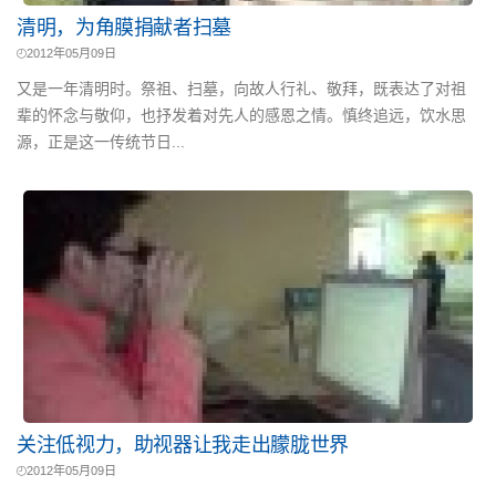
清明，为角膜捐献者扫墓
2012年05月09日
又是一年清明时。祭祖、扫墓，向故人行礼、敬拜，既表达了对祖
辈的怀念与敬仰，也抒发着对先人的感恩之情。慎终追远，饮水思
源，正是这一传统节日...
关注低视力，助视器让我走出朦胧世界
2012年05月09日