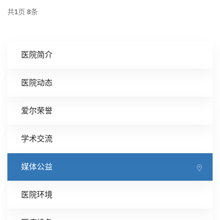
共
1
页
8
条
医院简介
医院动态
爱尔荣誉
学术交流
媒体公益
医院环境