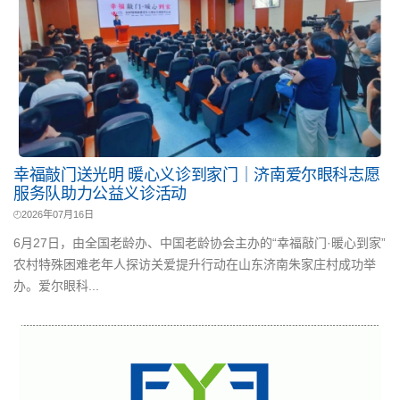
幸福敲门送光明 暖心义诊到家门｜济南爱尔眼科志愿
服务队助力公益义诊活动
2026年07月16日
6月27日，由全国老龄办、中国老龄协会主办的“幸福敲门·暖心到家”
农村特殊困难老年人探访关爱提升行动在山东济南朱家庄村成功举
办。爱尔眼科...